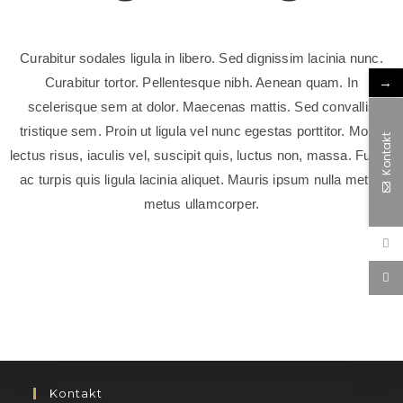
Curabitur sodales ligula in libero. Sed dignissim lacinia nunc.
→
Curabitur tortor. Pellentesque nibh. Aenean quam. In
scelerisque sem at dolor. Maecenas mattis. Sed convallis
tristique sem. Proin ut ligula vel nunc egestas porttitor. Morbi
Kontakt
lectus risus, iaculis vel, suscipit quis, luctus non, massa. Fusce
ac turpis quis ligula lacinia aliquet. Mauris ipsum nulla metus
metus ullamcorper.
Kontakt