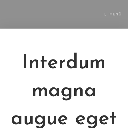
MENÜ
Interdum
magna
augue eget