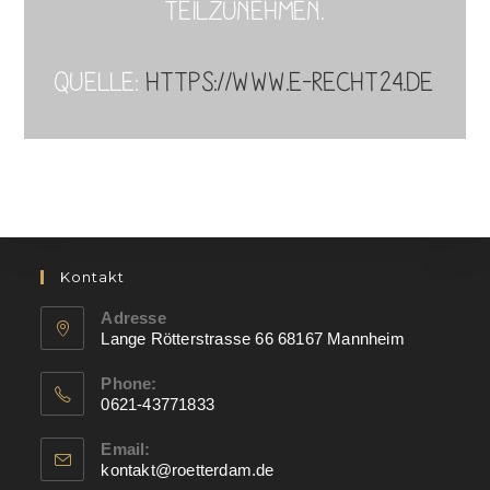
teilzunehmen.
Quelle:
https://www.e-recht24.de
Kontakt
Adresse
Lange Rötterstrasse 66 68167 Mannheim
Phone:
0621-43771833
Email:
kontakt@roetterdam.de