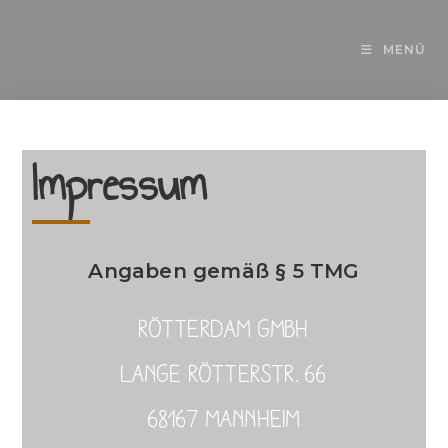
MENÜ
Impressum
Angaben gemäß § 5 TMG
Rötterdam GmbH
Lange Rötterstr. 66
68167 Mannheim