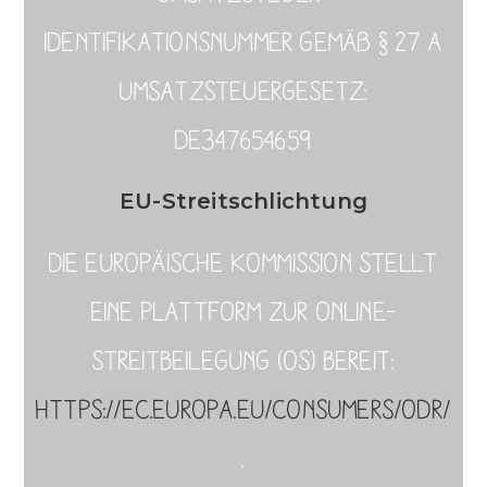
Identifikationsnummer gemäß § 27 a
Umsatzsteuergesetz:
DE347654659
EU-Streitschlichtung
Die Europäische Kommission stellt
eine Plattform zur Online-
Streitbeilegung (OS) bereit:
https://ec.europa.eu/consumers/odr/
.