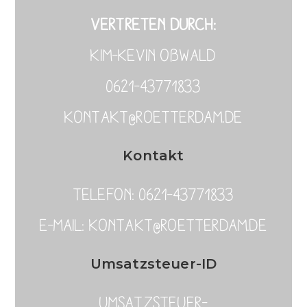
Vertreten durch:
Kim-Kevin Oßwald
0621-43771833
kontakt@roetterdam.de
Kontakt
Telefon: 0621-43771833
E-Mail: kontakt@roetterdam.de
Umsatzsteuer-ID
Umsatzsteuer-