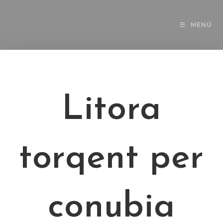
MENÜ
Litora
torqent per
conubia